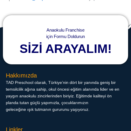
Anaokulu Franchise
için Formu Doldurun
SİZİ ARAYALIM!
Hakkımızda
TAD Preschool olarak, Türkiye’nin dört bir yanında geniş bir
temsilcilik ağına sahip, okul öncesi eğitim alanında lider ve en
yaygın anaokulu zincirlerinden biriyiz. Eğitimde kaliteyi ön
planda tutan güçlü yapımızla, çocuklarımızın
geleceğine ışık tutmanın gururunu yaşıyoruz.
Linkler