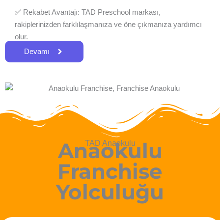
✅ Rekabet Avantajı: TAD Preschool markası,
rakiplerinizden farklılaşmanıza ve öne çıkmanıza yardımcı
olur.
Devamı
Anaokulu
TAD Anaokulu
Franchise
Yolculuğu