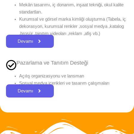
Mekân tasarımı, iç donanım, inşaat tekniği, okul kalite
standartları.
Kurumsal ve görsel marka kimliği oluşturma (Tabela, iç
dekorasyon, kurumsal renkler ,sosyal medya ,katalog
,broşür ,tanıtım videoları ,reklam ,afiş vb.)
Devamı
Pazarlama ve Tanıtım Desteği
Açılış organizasyonu ve lansman
Sosyal medya içerikleri ve tasarım çalışmaları
Devamı