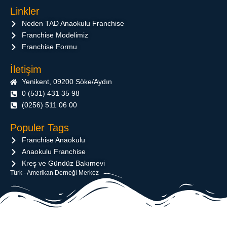
Linkler
Neden TAD Anaokulu Franchise
Franchise Modelimiz
Franchise Formu
İletişim
Yenikent, 09200 Söke/Aydın
0 (531) 431 35 98
(0256) 511 06 00
Populer Tags
Franchise Anaokulu
Anaokulu Franchise
Kreş ve Gündüz Bakımevi
Türk - Amerikan Derneği Merkez