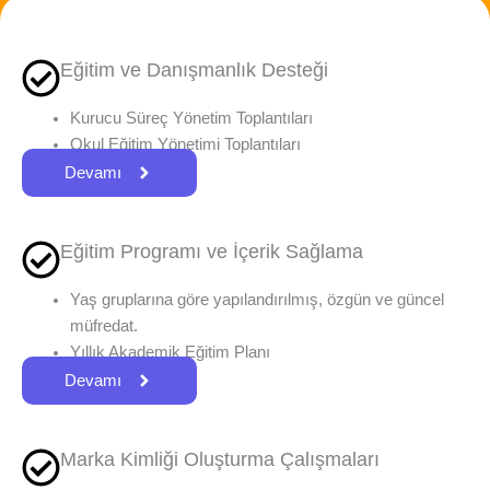
Eğitim ve Danışmanlık Desteği
Kurucu Süreç Yönetim Toplantıları
Okul Eğitim Yönetimi Toplantıları
Devamı
Eğitim Programı ve İçerik Sağlama
Yaş gruplarına göre yapılandırılmış, özgün ve güncel
müfredat.
Yıllık Akademik Eğitim Planı
Devamı
Marka Kimliği Oluşturma Çalışmaları