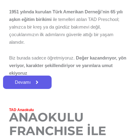
1951 yılında kurulan Türk Amerikan Derneği’nin 65 yılı
aşkın eğitim birikimi
ile temelleri atılan TAD Preschool;
yalnızca bir kreş ya da gündüz bakımevi değil,
çocuklarımızın ilk adımlarını güvenle attığı bir yaşam
alanıdır.
Biz burada sadece öğretmiyoruz.
Değer kazandırıyor, yön
veriyor, karakter şekillendiriyor ve yarınlara umut
ekiyoruz
Devamı
TAD Anaokulu
ANAOKULU
FRANCHISE İLE